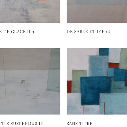
 DE GLACE II 3
DE SABLE ET D’EAU
NTS SUSPENDUS III
SANS TITRE