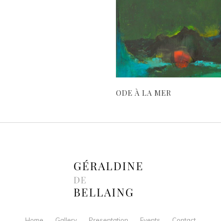
ODE À LA MER
Home
Gallery
Presentation
Events
Contact