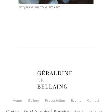
acrylique sur toile 1mx1m
Home
Gallery
Presentation
Events
Contact
Contact : Vit et travaille à Bruxelles - +32 477 41 97 41 -