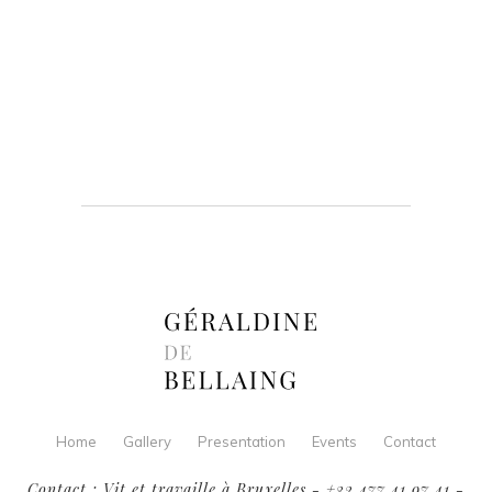
Home
Gallery
Presentation
Events
Contact
Contact : Vit et travaille à Bruxelles - +32 477 41 97 41 -