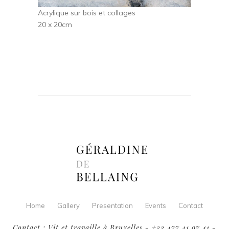
Acrylique sur bois et collages
20 x 20cm
Home
Gallery
Presentation
Events
Contact
Contact : Vit et travaille à Bruxelles - +32 477 41 97 41 -