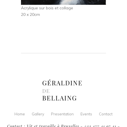
Acrylique sur bois et collage
20 x 20cm
Home
Gallery
Presentation
Events
Contact
Contact : Vit et travaille à Bruxelles - +32 477 41 97 41 -