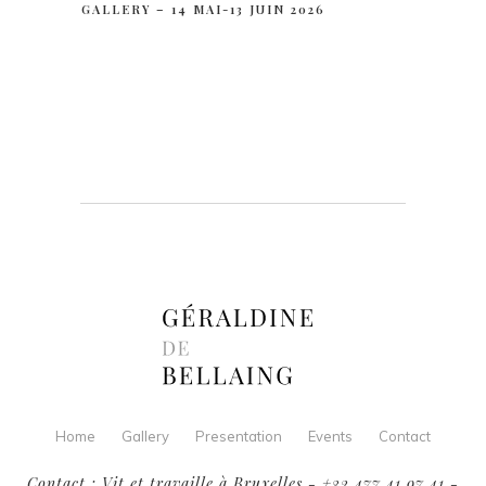
GALLERY – 14 MAI-13 JUIN 2026
Home
Gallery
Presentation
Events
Contact
Contact : Vit et travaille à Bruxelles - +32 477 41 97 41 -