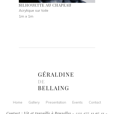
SILHOUETTE AU CHAPEAU
Acrylique sur toile
1m x 1m
Home
Gallery
Presentation
Events
Contact
Contact : Vit et travaille à Bruxelles - +32 477 41 97 41 -