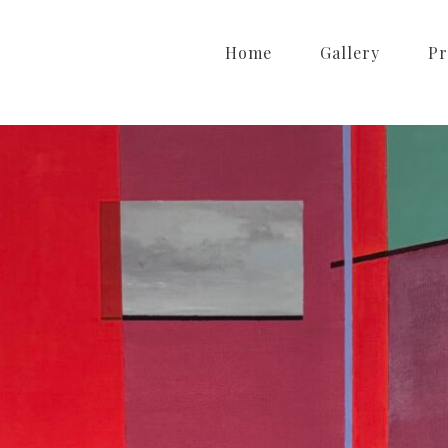
Home
Gallery
Pr