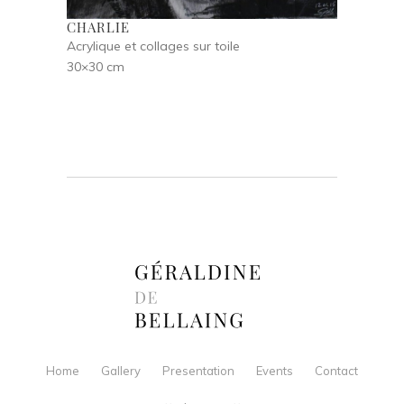
CHARLIE
Acrylique et collages sur toile
30×30 cm
Home
Gallery
Presentation
Events
Contact