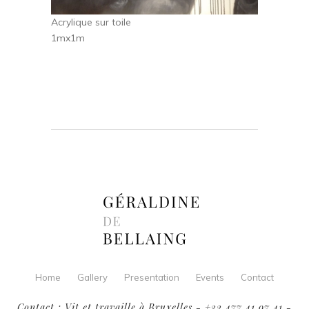
Acrylique sur toile
1mx1m
Home
Gallery
Presentation
Events
Contact
Contact : Vit et travaille à Bruxelles - +32 477 41 97 41 -