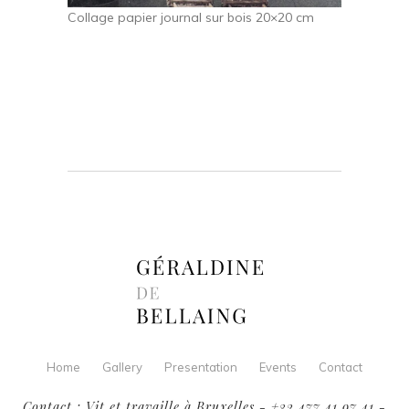
Collage papier journal sur bois 20×20 cm
Home
Gallery
Presentation
Events
Contact
Contact : Vit et travaille à Bruxelles - +32 477 41 97 41 -