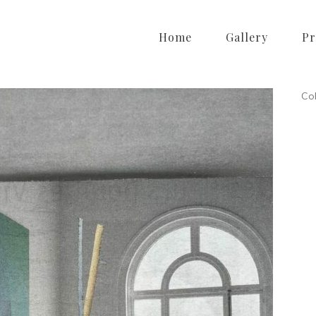
Home
Gallery
Pr
Col