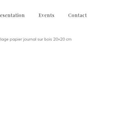
esentation
Events
Contact
lage papier journal sur bois 20×20 cm