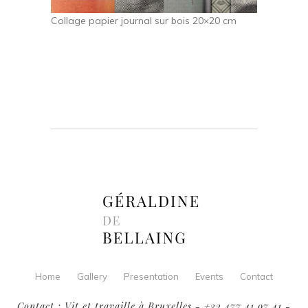
Collage papier journal sur bois 20×20 cm
Home
Gallery
Presentation
Events
Contact
Contact : Vit et travaille à Bruxelles - +32 477 41 97 41 -