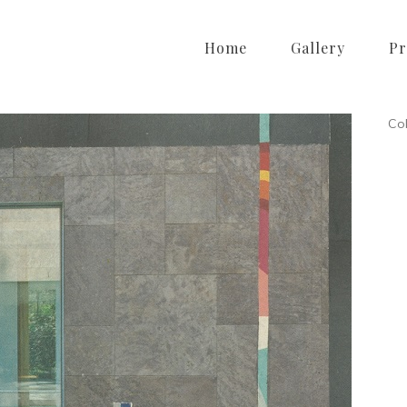
Home
Gallery
Pr
Col