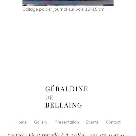
Collage papier journal sur bois 15×15 cm
Home
Gallery
Presentation
Events
Contact
Contact : Vit et travaille à Bruxelles - +32 477 41 97 41 -