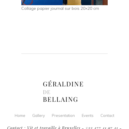
Collage papier journal sur bois 20×20 cm
Home
Gallery
Presentation
Events
Contact
Contact : Vit et travaille à Bruxelles - +32 477 41 97 41 -