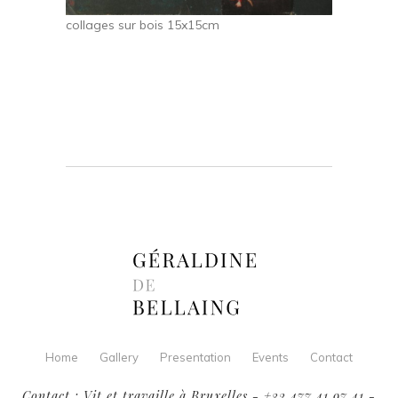
collages sur bois 15x15cm
Home
Gallery
Presentation
Events
Contact
Contact : Vit et travaille à Bruxelles - +32 477 41 97 41 -